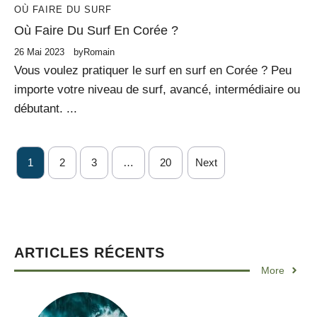
OÙ FAIRE DU SURF
Où Faire Du Surf En Corée ?
26 Mai 2023
by
Romain
Vous voulez pratiquer le surf en surf en Corée ? Peu
importe votre niveau de surf, avancé, intermédiaire ou
débutant. ...
1
2
3
…
20
Next
ARTICLES RÉCENTS
More