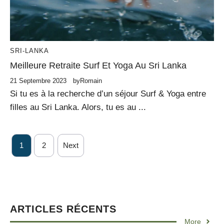
SRI-LANKA
Meilleure Retraite Surf Et Yoga Au Sri Lanka
21 Septembre 2023
by
Romain
Si tu es à la recherche d’un séjour Surf & Yoga entre
filles au Sri Lanka. Alors, tu es au ...
1
2
Next
ARTICLES RÉCENTS
More