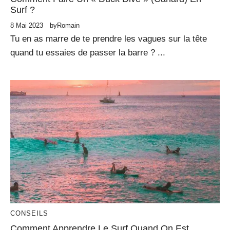
Surf ?
8 Mai 2023
by
Romain
Tu en as marre de te prendre les vagues sur la tête
quand tu essaies de passer la barre ? ...
CONSEILS
Comment Apprendre Le Surf Quand On Est