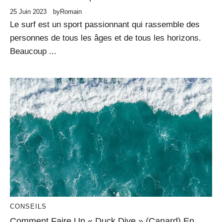
25 Juin 2023
by
Romain
Le surf est un sport passionnant qui rassemble des
personnes de tous les âges et de tous les horizons.
Beaucoup ...
CONSEILS
Comment Faire Un « Duck Dive » (canard) En