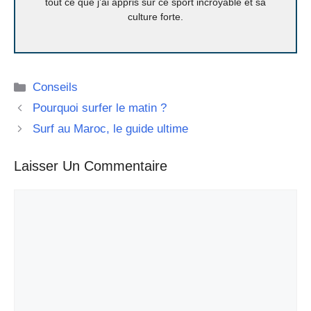
tout ce que j’ai appris sur ce sport incroyable et sa
culture forte.
Catégories
Conseils
Pourquoi surfer le matin ?
Surf au Maroc, le guide ultime
Laisser Un Commentaire
Commentaire