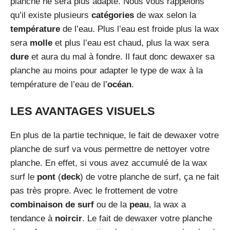
planche ne sera plus adapté. Nous vous rappelons
qu’il existe plusieurs
catégories
de wax selon la
température
de l’eau. Plus l’eau est froide plus la wax
sera
molle
et plus l’eau est chaud, plus la wax sera
dure
et aura du mal à fondre. Il faut donc dewaxer sa
planche au moins pour adapter le type de wax à la
température de l’eau de l’
océan
.
LES AVANTAGES VISUELS
En plus de la partie technique, le fait de dewaxer votre
planche de surf va vous permettre de nettoyer votre
planche. En effet, si vous avez accumulé de la wax
surf le
pont
(
deck
) de votre planche de surf, ça ne fait
pas très propre. Avec le frottement de votre
combinaison de surf
ou de la
peau
, la wax a
tendance à
noircir
. Le fait de dewaxer votre planche