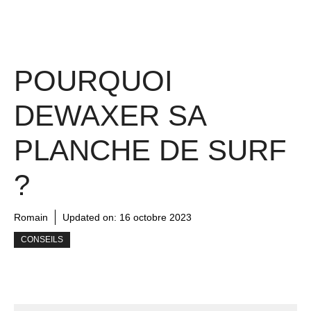
POURQUOI
DEWAXER SA
PLANCHE DE SURF
?
Romain
Updated on:
16 octobre 2023
CONSEILS