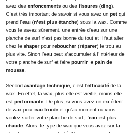
avez des
enfoncements
ou des
fissures
(
ding
).
C’est très important de savoir si vous avez un
pet
qui
prend l’
eau
(
n’est plus étanche
) sous la wax. Comme
vous le savez sûrement, une entrée d’eau sur une
planche de surf n’est pas bonne du tout et il faut aller
chez le
shaper
pour
reboucher
(
réparer
) le trou au
plus vite. Sinon l’eau peut s’accumuler à l’intérieur de
votre planche de surf et faire
pourrir
le
pain de
mousse
.
Second
avantage technique
, c’est l’
efficacité
de la
wax. En effet, la wax, plus elle est vieille, moins elle
est
performante
. De plus, si vous avez un excédent
de wax pour
eau froide
et qu’au moment ou vous
voulez surfer votre planche de surf, l’
eau
est plus
chaude
. Alors, le type de wax que vous avez sur la