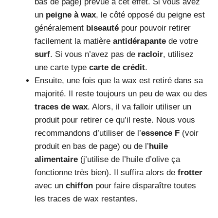
bas de page) prévue à cet effet. Si vous avez
un
peigne à wax
, le côté opposé du peigne est
généralement
biseauté
pour pouvoir retirer
facilement la matière
antidérapante
de votre
surf
. Si vous n’avez pas de
racloir
, utilisez
une carte type
carte de crédit
.
Ensuite, une fois que la wax est retiré dans sa
majorité. Il reste toujours un peu de wax ou des
traces de wax
. Alors, il va falloir utiliser un
produit pour retirer ce qu’il reste. Nous vous
recommandons d’utiliser de l’
essence F
(voir
produit en bas de page) ou de l’
huile
alimentaire
(j’utilise de l’huile d’olive ça
fonctionne très bien). Il suffira alors de
frotter
avec un
chiffon
pour faire disparaître toutes
les traces de wax restantes.