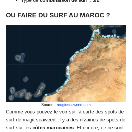
Type de
combinaison de surf : 3/2
OU FAIRE DU SURF AU MAROC ?
Source :
magicseaweed.com
Comme vous pouvez le voir sur la carte des spots de
surf de magicseaweed, il y a des dizaines de spots de
surf sur les
côtes marocaines.
Et encore, ce ne sont