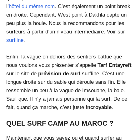
l’
hôtel du même nom
. C’est également un point break
en droite. Cependant, West point à Dakhla capte un
peu plus la houle. Nous la recommandons pour les
surfeurs à partir d’un niveau intermédiaire. Voir sur
surfline
.
Enfin, la vague en dehors des sentiers battue que
nous voulons vous présenter s’appelle
Tarf Entayreft
sur le site de
prévision de surf
surfline. C’est une
longue droite sur du sable qui déroule sans fin. Elle
ressemble un peu à la vague de Imsouane, la baie.
Sauf que, Il n’y a jamais personne qui la surf. De ce
fait, quand ça marche, c’est juste
incroyable
.
QUEL SURF CAMP AU MAROC ?
Maintenant que vous savez ou et quand surfer au