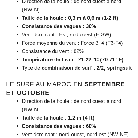
Direction de la houle : de nord ouest à nord
(NW-N)
Taille de la houle : 0,3 m à 0,6 m (1-2 ft)
Consistance des vagues : 30%
Vent dominant : Est, sud ouest (E-SW)
Force moyenne du vent : Force 3, 4 (F3-F4)
Consistance du vent : 82%
Température de l’eau : 21-22 °C (70-71 °F)
Type de
combinaison de surf : 2/2, springsuit
LE SURF AU MAROC EN
SEPTEMBRE
ET
OCTOBRE
Direction de la houle : de nord ouest à nord
(NW-N)
Taille de la houle : 1,2 m (4 ft)
Consistance des vagues : 60%
Vent dominant : nord-ouest, nord-est (NW-NE)