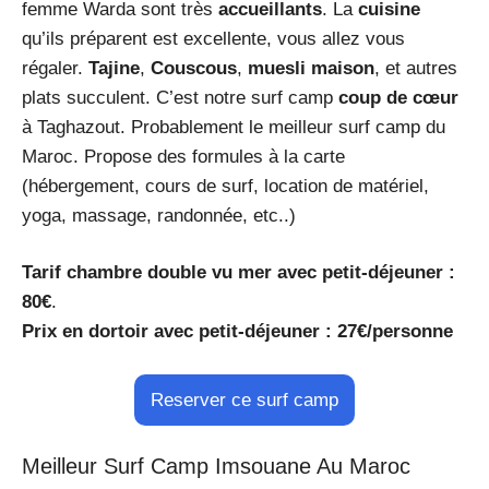
femme Warda sont très
accueillants
. La
cuisine
qu’ils préparent est excellente, vous allez vous
régaler.
Tajine
,
Couscous
,
muesli maison
, et autres
plats succulent. C’est notre surf camp
coup de cœur
à Taghazout. Probablement le meilleur surf camp du
Maroc. Propose des formules à la carte
(hébergement, cours de surf, location de matériel,
yoga, massage, randonnée, etc..)
Tarif chambre double vu mer avec petit-déjeuner :
80€
.
Prix en dortoir avec petit-déjeuner : 27€/personne
Reserver ce surf camp
Meilleur Surf Camp Imsouane Au Maroc