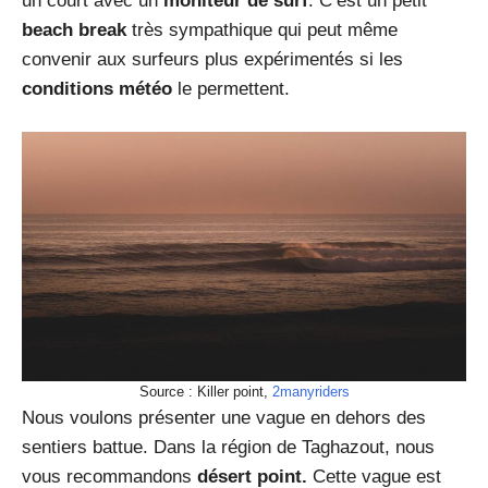
un court avec un
moniteur de surf
. C’est un petit
beach break
très sympathique qui peut même
convenir aux surfeurs plus expérimentés si les
conditions météo
le permettent.
Source : Killer point,
2manyriders
Nous voulons présenter une vague en dehors des
sentiers battue. Dans la région de Taghazout, nous
vous recommandons
désert point.
Cette vague est