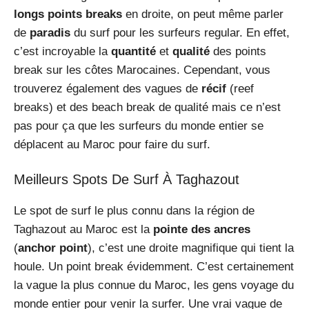
longs points breaks
en droite, on peut même parler
de
paradis
du surf pour les surfeurs regular. En effet,
c’est incroyable la
quantité
et
qualité
des points
break sur les côtes Marocaines. Cependant, vous
trouverez également des vagues de
récif
(reef
breaks) et des beach break de qualité mais ce n’est
pas pour ça que les surfeurs du monde entier se
déplacent au Maroc pour faire du surf.
Meilleurs Spots De Surf À Taghazout
Le spot de surf le plus connu dans la région de
Taghazout au Maroc est la
pointe des ancres
(
anchor point
), c’est une droite magnifique qui tient la
houle. Un point break évidemment. C’est certainement
la vague la plus connue du Maroc, les gens voyage du
monde entier pour venir la surfer. Une vrai vague de