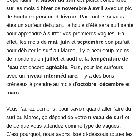
sur les mois d’
hiver
de
novembre
à
avril
avec un pic
de
houle
en
janvier
et
février
. Par contre, si vous
êtes un surfeur débutant, la houle d’été sera suffisante
pour apprendre à surfer vos premières vagues. En
effet, les mois de
mai
,
juin
et
septembre
son parfait
pour débuter le surf au Maroc, il y a beaucoup moins
de monde qu’en
juillet
et
août
et la
température de
l’eau
est encore
agréable
. Puis, pour les surfeurs
avec un
niveau intermédiaire
, il y a des bons
créneaux à prendre au mois d’
octobre
,
décembre
et
mars
.
Vous l’aurez compris, pour savoir quand aller faire du
surf au Maroc, ça dépend de votre
niveau de surf
et
de ce que vous attendez comme type de vagues.
C’est pourquoi, nous avons listé ci-dessous toutes les