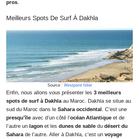
pros
.
Meilleurs Spots De Surf À Dakhla
Source :
Westpoint hôtel
Enfin, nous allons vous présenter les
3 meilleurs
spots de surf à Dakhla
au Maroc. Dakhla se situe au
sud du Maroc dans le
Sahara occidental
. C’est une
presqu’île
avec d’un côté l’
océan Atlantique
et de
l’autre un
lagon
et les
dunes de sable
du
désert du
Sahara
de l’autre. Aller à Dakhla, c’est un
voyage