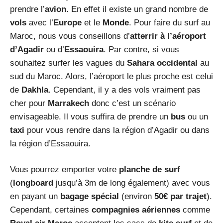
prendre l’
avion
. En effet il existe un grand nombre de
vols
avec l’
Europe
et le
Monde
. Pour faire du surf au
Maroc, nous vous conseillons d’
atterrir à l’aéroport
d’Agadir
ou d’
Essaouira
. Par contre, si vous
souhaitez surfer les vagues du
Sahara occidental
au
sud du Maroc. Alors, l’aéroport le plus proche est celui
de
Dakhla
. Cependant, il y a des vols vraiment pas
cher pour
Marrakech
donc c’est un scénario
envisageable. Il vous suffira de prendre un
bus
ou un
taxi
pour vous rendre dans la région d’Agadir ou dans
la région d’Essaouira.
Vous pourrez emporter votre
planche de surf
(
longboard
jusqu’à 3m de long également) avec vous
en payant un
bagage spécial
(environ
50€ par trajet
).
Cependant, certaines
compagnies aériennes
comme