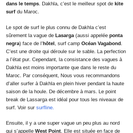
dans le temps
. Dakhla, c’est le meilleur spot de
kite
surf
du Maroc.
Le spot de surf le plus connu de Dakhla c’est
sûrement la vague de
Lasarga
(aussi appelée
ponta
negra
) face de l’
hôtel
, surf camp
Océan Vagabond
.
C’est une droite qui déroule sur le sable. La perfection
a l’état pur. Cependant, la consistance des vagues à
Dakhla est moins importante que dans le reste du
Maroc. Par conséquent, Nous vous recommandons
d’aller surfer à Dakhla en plein hiver pendant la haute
saison de la houle. De décembre à mars. Le point
break de Lassarga est idéal pour tous les niveaux de
surf. Voir sur
surfline.
Ensuite, il y a une super vague un peu plus au nord
qui s’appelle
West Point
. Elle est située en face de