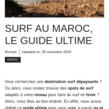
SURF AU MAROC,
LE GUIDE ULTIME
Romain
Updated on:
25 novembre 2023
MAROC
Vous recherchez une
destination surf dépaysante
?
Ou alors, vous voulez trouver des
spots de surf
adaptés à votre
niveau
pour faire du surf en
hiver
?
Alors, vous êtes au bon endroit. En effet, nous avons
rédigé ce
guide ultime
pour vous aider à savoir
ou et