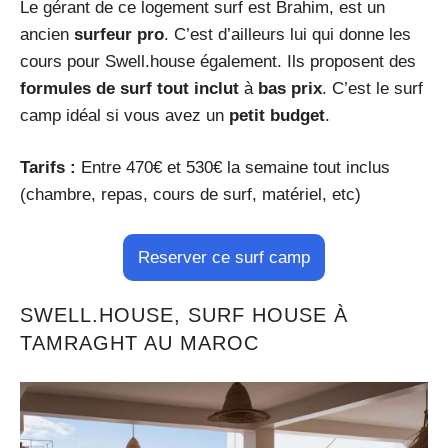
Le gérant de ce logement surf est Brahim, est un
ancien
surfeur pro
. C’est d’ailleurs lui qui donne les
cours pour Swell.house également. Ils proposent des
formules de surf
tout inclut
à
bas prix
. C’est le surf
camp idéal si vous avez un
petit budget
.
Tarifs :
Entre 470€ et 530€ la semaine tout inclus
(chambre, repas, cours de surf, matériel, etc)
Reserver ce surf camp
SWELL.HOUSE, SURF HOUSE À
TAMRAGHT AU MAROC