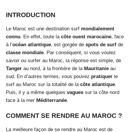
INTRODUCTION
Le Maroc est une destination surf
mondialement
connu
. En effet, toute la
côte ouest marocaine
, face
à l’
océan atlantique
, est gorgée de
spots de surf
de
classe mondiale
. Par conséquent, si vous voulez
savoir ou surfer au Maroc, la réponse est simple, de
Tanger
au nord, à la frontière de la
Mauritanie
au
sud. En d’autres termes, vous pouvez
pratiquer
le
surf au Maroc sur la totalité de la
côte atlantique
.
Puis, il y a même quelques
vagues
sur la côte nord
face à la mer
Méditerranée
.
COMMENT SE RENDRE AU MAROC ?
La meilleure façon de se rendre au Maroc est de