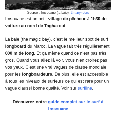
Source : Imsouane (la baie),
2manyriders
Imsouane est un petit
village de pêcheur
à
1h30 de
voiture au nord de Taghazout
.
La baie (the magic bay), c’est le meilleur spot de surf
longboard
du Maroc. La vague fait très régulièrement
800 m de long
. Et ça même quand ce n’est pas très
gros. Quand vous allez là voir, vous n’en croirez pas
vos yeux. C’est une vrai vagues de classe mondiale
pour les
longboardeurs
. De plus, elle est accessible
à tous les niveaux de surfeurs ce qui est rare pour un
vague d’aussi bonne qualité. Voir sur
surfline
.
Découvrez notre
guide complet sur le surf à
Imsouane