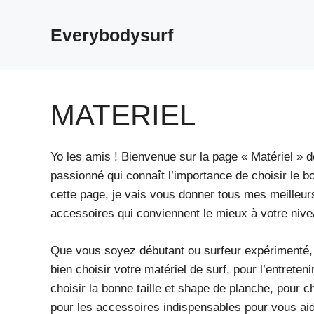
Aller
au
Everybodysurf
contenu
MATERIEL
Yo les amis ! Bienvenue sur la page « Matériel » d
passionné qui connaît l’importance de choisir le b
cette page, je vais vous donner tous mes meilleurs
accessoires qui conviennent le mieux à votre nivea
Que vous soyez débutant ou surfeur expérimenté, 
bien choisir votre matériel de surf, pour l’entrete
choisir la bonne taille et shape de planche, pour c
pour les accessoires indispensables pour vous aid