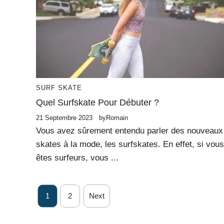
SURF SKATE
Quel Surfskate Pour Débuter ?
21 Septembre 2023
by
Romain
Vous avez sûrement entendu parler des nouveaux
skates à la mode, les surfskates. En effet, si vous
êtes surfeurs, vous ...
1
2
Next