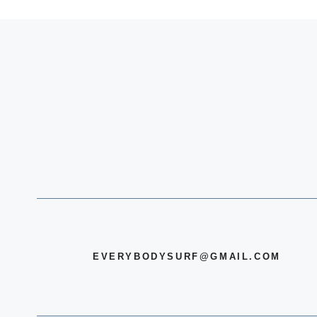
EVERYBODYSURF@GMAIL.COM