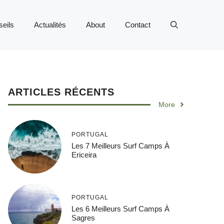
eils
Actualités
About
Contact
ARTICLES RÉCENTS
More
PORTUGAL
Les 7 Meilleurs Surf Camps À
Ericeira
PORTUGAL
Les 6 Meilleurs Surf Camps À
Sagres