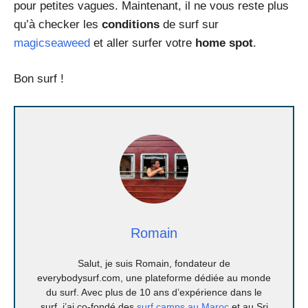
pour petites vagues. Maintenant, il ne vous reste plus
qu’à checker les
conditions
de surf sur
magicseaweed
et aller surfer votre
home spot
.
Bon surf !
Romain
Salut, je suis Romain, fondateur de
everybodysurf.com, une plateforme dédiée au monde
du surf. Avec plus de 10 ans d’expérience dans le
surf, j’ai co-fondé des
surf camps au Maroc
et au Sri