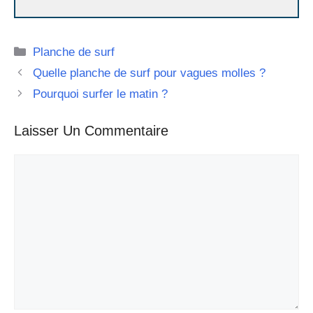
Catégories
Planche de surf
Quelle planche de surf pour vagues molles ?
Pourquoi surfer le matin ?
Laisser Un Commentaire
Commentaire