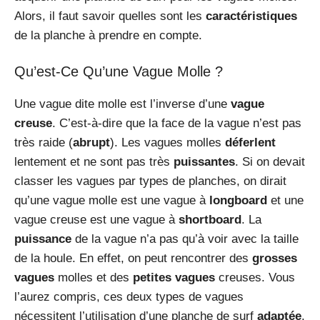
Alors, il faut savoir quelles sont les
caractéristiques
de la planche à prendre en compte.
Qu’est-Ce Qu’une Vague Molle ?
Une vague dite molle est l’inverse d’une
vague
creuse
. C’est-à-dire que la face de la vague n’est pas
très raide (
abrupt
). Les vagues molles
déferlent
lentement et ne sont pas très
puissantes
. Si on devait
classer les vagues par types de planches, on dirait
qu’une vague molle est une vague à
longboard
et une
vague creuse est une vague à
shortboard
. La
puissance
de la vague n’a pas qu’à voir avec la taille
de la houle. En effet, on peut rencontrer des
grosses
vagues
molles et des
petites vagues
creuses. Vous
l’aurez compris, ces deux types de vagues
nécessitent l’utilisation d’une planche de surf
adaptée
.