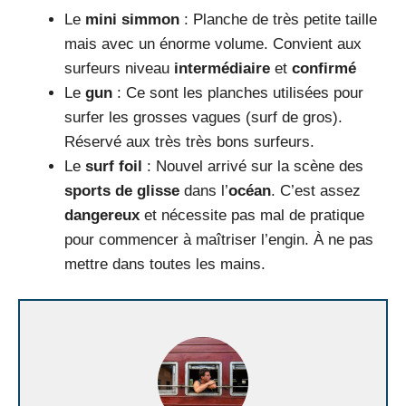
Le
mini simmon
: Planche de très petite taille
mais avec un énorme volume. Convient aux
surfeurs niveau
intermédiaire
et
confirmé
Le
gun
: Ce sont les planches utilisées pour
surfer les grosses vagues (surf de gros).
Réservé aux très très bons surfeurs.
Le
surf foil
: Nouvel arrivé sur la scène des
sports de glisse
dans l’
océan
. C’est assez
dangereux
et nécessite pas mal de pratique
pour commencer à maîtriser l’engin. À ne pas
mettre dans toutes les mains.