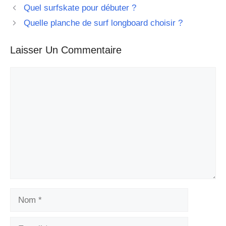
Quel surfskate pour débuter ?
Quelle planche de surf longboard choisir ?
Laisser Un Commentaire
Commentaire
Nom
E-