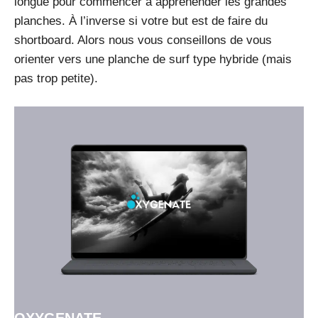
longue pour commencer à appréhender les grandes
planches. À l’inverse si votre but est de faire du
shortboard. Alors nous vous conseillons de vous
orienter vers une planche de surf type hybride (mais
pas trop petite).
OXYGENATE