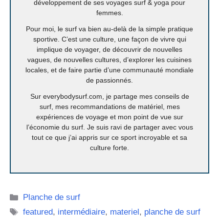
développement de ses voyages surf & yoga pour
femmes.
Pour moi, le surf va bien au-delà de la simple pratique
sportive. C’est une culture, une façon de vivre qui
implique de voyager, de découvrir de nouvelles
vagues, de nouvelles cultures, d’explorer les cuisines
locales, et de faire partie d’une communauté mondiale
de passionnés.
Sur everybodysurf.com, je partage mes conseils de
surf, mes recommandations de matériel, mes
expériences de voyage et mon point de vue sur
l’économie du surf. Je suis ravi de partager avec vous
tout ce que j’ai appris sur ce sport incroyable et sa
culture forte.
Catégories
Planche de surf
Étiquettes
featured
,
intermédiaire
,
materiel
,
planche de surf