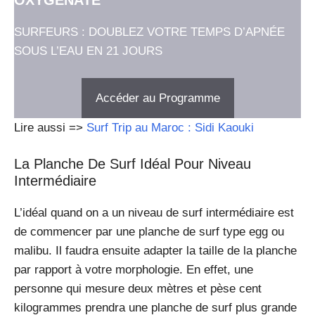
SURFEURS : DOUBLEZ VOTRE TEMPS D’APNÉE
SOUS L’EAU EN 21 JOURS
Accéder au Programme
Lire aussi =>
Surf Trip au Maroc : Sidi Kaouki
La Planche De Surf Idéal Pour Niveau
Intermédiaire
L’idéal quand on a un niveau de surf intermédiaire est
de commencer par une planche de surf type egg ou
malibu. Il faudra ensuite adapter la taille de la planche
par rapport à votre morphologie. En effet, une
personne qui mesure deux mètres et pèse cent
kilogrammes prendra une planche de surf plus grande