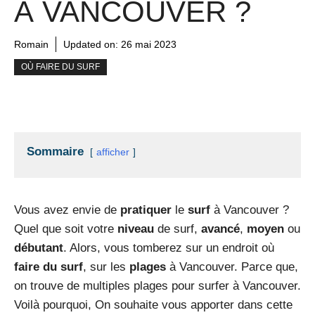
À VANCOUVER ?
Romain
Updated on:
26 mai 2023
OÙ FAIRE DU SURF
Sommaire
afficher
Vous avez envie de
pratiquer
le
surf
à Vancouver ?
Quel que soit votre
niveau
de surf,
avancé
,
moyen
ou
débutant
. Alors, vous tomberez sur un endroit où
faire du surf
, sur les
plages
à Vancouver. Parce que,
on trouve de multiples plages pour surfer à Vancouver.
Voilà pourquoi, On souhaite vous apporter dans cette