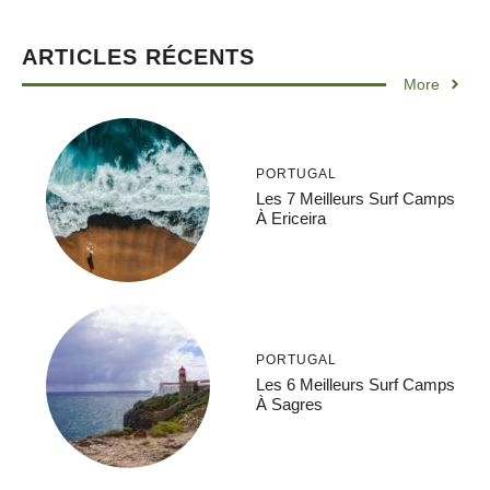
ARTICLES RÉCENTS
More
PORTUGAL
Les 7 Meilleurs Surf Camps
À Ericeira
PORTUGAL
Les 6 Meilleurs Surf Camps
À Sagres