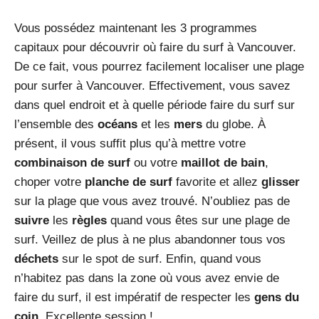
Vous possédez maintenant les 3 programmes
capitaux pour découvrir où faire du surf à Vancouver.
De ce fait, vous pourrez facilement localiser une plage
pour surfer à Vancouver. Effectivement, vous savez
dans quel endroit et à quelle période faire du surf sur
l’ensemble des
océans
et les
mers
du globe. À
présent, il vous suffit plus qu’à mettre votre
combinaison de surf
ou votre
maillot de bain
,
choper votre
planche de surf
favorite et allez
glisser
sur la plage que vous avez trouvé. N’oubliez pas de
suivre
les
règles
quand vous êtes sur une plage de
surf. Veillez de plus à ne plus abandonner tous vos
déchets
sur le spot de surf. Enfin, quand vous
n’habitez pas dans la zone où vous avez envie de
faire du surf, il est impératif de respecter les
gens du
coin
. Excellente session !