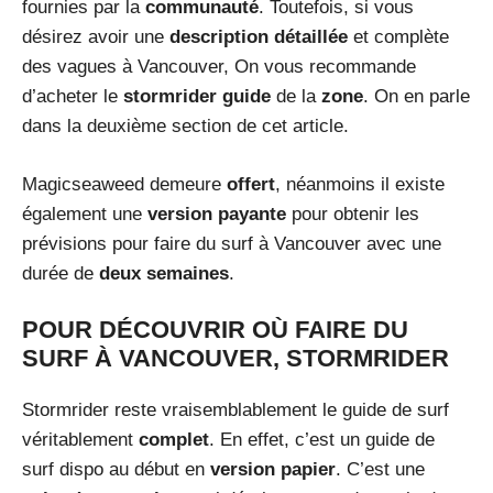
fournies par la
communauté
. Toutefois, si vous
désirez avoir une
description détaillée
et complète
des vagues à Vancouver, On vous recommande
d’acheter le
stormrider guide
de la
zone
. On en parle
dans la deuxième section de cet article.
Magicseaweed demeure
offert
, néanmoins il existe
également une
version payante
pour obtenir les
prévisions pour faire du surf à Vancouver avec une
durée de
deux semaines
.
POUR DÉCOUVRIR OÙ FAIRE DU
SURF À VANCOUVER, STORMRIDER
Stormrider reste vraisemblablement le guide de surf
véritablement
complet
. En effet, c’est un guide de
surf dispo au début en
version papier
. C’est une