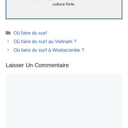
culture forte.
Catégories
Où faire du surf
Où faire du surf au Vietnam ?
Où faire du surf à Woolacombe ?
Laisser Un Commentaire
Commentaire