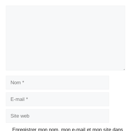
Commentaire
Nom
E-
mail
Site
web
Enregistrer mon nom, mon e-mail et mon site dans