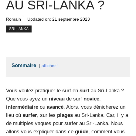
AU SRI-LANKA ?
Romain
Updated on:
21 septembre 2023
SRI-LANKA
Sommaire
afficher
Vous voulez pratiquer le surf en
surf
au Sri-Lanka ?
Que vous ayez un
niveau
de surf
novice
,
intermédiaire
ou
avancé
. Alors, vous dénicherez un
lieu où
surfer
, sur les
plages
au Sri-Lanka. Car, il y a
de multiples vagues pour surfer au Sri-Lanka. Nous
allons vous expliquer dans ce
guide
, comment vous