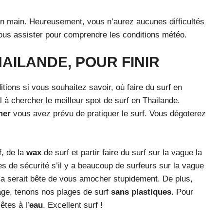
n main. Heureusement, vous n’aurez aucunes difficultés
 vous assister pour comprendre les conditions météo.
HAILANDE, POUR FINIR
ions si vous souhaitez savoir, où faire du surf en
l à chercher le meilleur spot de surf en Thailande.
mer
vous avez prévu de pratiquer le surf. Vous dégoterez
f
, de la
wax
de surf et partir faire du surf sur la vague la
es de sécurité s’il y a beaucoup de surfeurs sur la vague
. Ça serait bête de vous amocher stupidement. De plus,
lage, tenons nos plages de surf
sans plastiques
. Pour
tes à l’
eau
. Excellent surf !