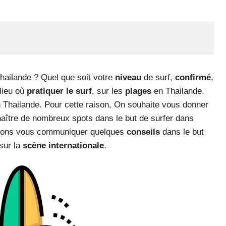
hailande ? Quel que soit votre
niveau
de surf,
confirmé
,
 lieu où
pratiquer le surf
, sur les
plages
en Thailande.
n Thailande. Pour cette raison, On souhaite vous donner
naître de nombreux spots dans le but de surfer dans
voulons vous communiquer quelques
conseils
dans le but
sur la
scène internationale
.