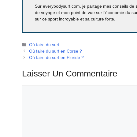
Sur everybodysurf.com, je partage mes conseils de
de voyage et mon point de vue sur l’économie du surf.
sur ce sport incroyable et sa culture forte.
Catégories
Où faire du surf
Où faire du surf en Corse ?
Où faire du surf en Floride ?
Laisser Un Commentaire
Commentaire