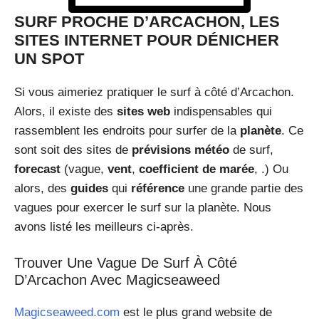
SURF PROCHE D’ARCACHON, LES
SITES INTERNET POUR DÉNICHER
UN SPOT
Si vous aimeriez pratiquer le surf à côté d’Arcachon.
Alors, il existe des
sites web
indispensables qui
rassemblent les endroits pour surfer de la
planète
. Ce
sont soit des sites de
prévisions météo
de surf,
forecast
(vague,
vent
,
coefficient de marée
, .) Ou
alors, des
guides
qui
référence
une grande partie des
vagues pour exercer le surf sur la planète. Nous
avons listé les meilleurs ci-après.
Trouver Une Vague De Surf À Côté
D’Arcachon Avec Magicseaweed
Magicseaweed.com
est le plus grand website de