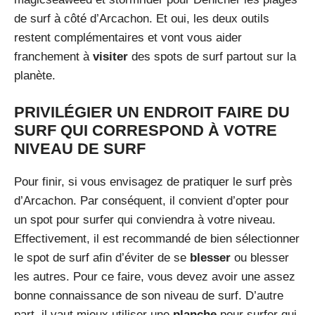
de surf à côté d’Arcachon. Et oui, les deux outils
restent complémentaires et vont vous aider
franchement à
visiter
des spots de surf partout sur la
planète.
PRIVILÉGIER UN ENDROIT FAIRE DU
SURF QUI CORRESPOND À VOTRE
NIVEAU DE SURF
Pour finir, si vous envisagez de pratiquer le surf près
d’Arcachon. Par conséquent, il convient d’opter pour
un spot pour surfer qui conviendra à votre niveau.
Effectivement, il est recommandé de bien sélectionner
le spot de surf afin d’éviter de se
blesser
ou blesser
les autres. Pour ce faire, vous devez avoir une assez
bonne connaissance de son niveau de surf. D’autre
part, il vaut mieux utiliser une
planche
pour surfer qui