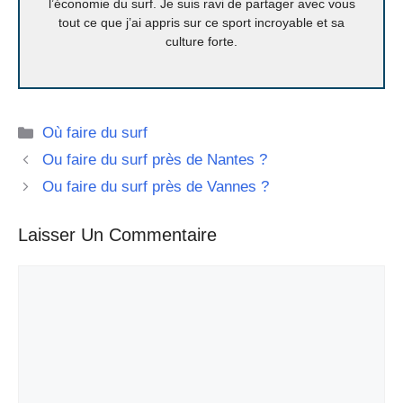
l’économie du surf. Je suis ravi de partager avec vous
tout ce que j’ai appris sur ce sport incroyable et sa
culture forte.
Catégories
Où faire du surf
Ou faire du surf près de Nantes ?
Ou faire du surf près de Vannes ?
Laisser Un Commentaire
Commentaire