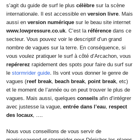
s’agit du guide de surf le plus
célèbre
sur la scène
internationale. Il est accessible en
version
livre
. Mais
aussi en
version
numérique
sur le beau site internet
www.lowpressure.co.uk
. C’est la
référence
dans ce
secteur. Vous pouvez voir le descriptif d’un grand
nombre de vagues sur la terre. En conséquence, si
vous voulez pratiquer le surf à côté d’Arcachon, vous
repérerez
rapidement des spots pour faire du surf sur
le
stormrider guide
. Ils vont vous donner le genre de
vagues (
reef break
,
beach break
,
point break
, etc)
et le moment de l’année ou on peut trouver le plus de
vagues. Mais aussi, quelques
conseils
afin d’intégrer
avec justesse la vague,
entrée dans l’eau
,
respect
des locaux
, ….
Nous vous conseillons de vous servir de
magicseaweed et stormrider pour Dénicher les plages