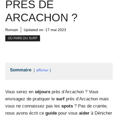
PRÈS DE
ARCACHON ?
Romain
Updated on:
17 mai 2023
OÙ FAIRE DU SURF
Sommaire
afficher
Vous serez en
séjours
près d’Arcachon ? Vous
envisagez de pratiquer le
surf
près d’Arcachon mais
vous ne connaissez pas les
spots
? Pas de crainte,
nous avons écrit ce
guide
pour vous
aider
à Dénicher